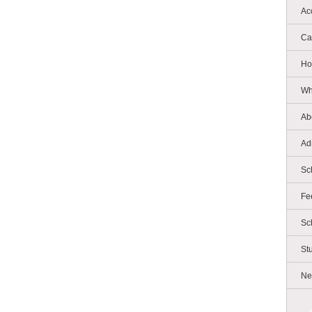
Ac
Ca
Ho
Wh
Ab
Ad
Sc
Fe
Sc
St
Ne