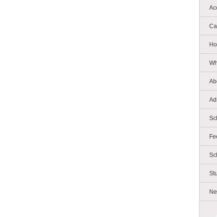
Ac
Ca
Ho
Wh
Ab
Ad
Sc
Fe
Sc
St
Ne