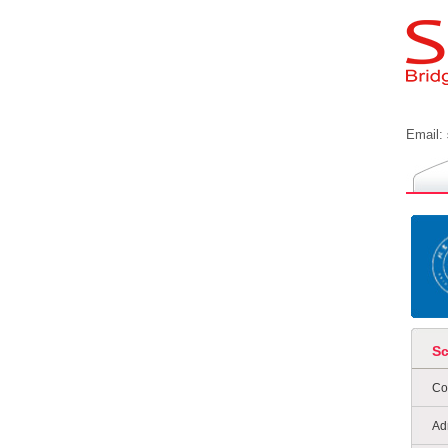
Email:
S
Co
Ad