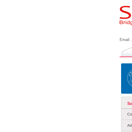
Email:
S
Co
Ad