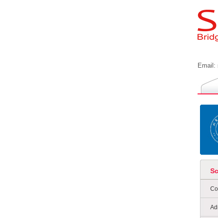
Email:
S
Co
Ad