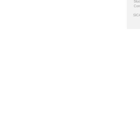
Stud
Con
SICA