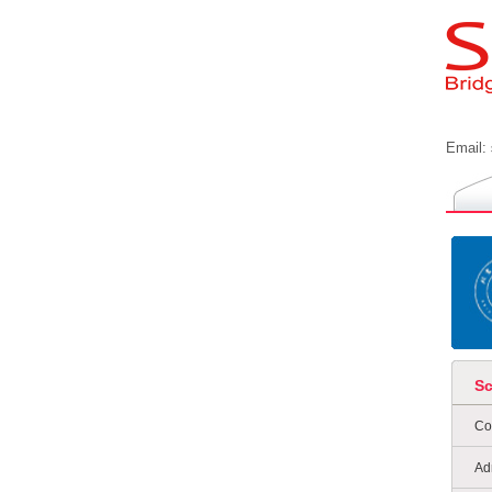
Email:
S
Co
Ad