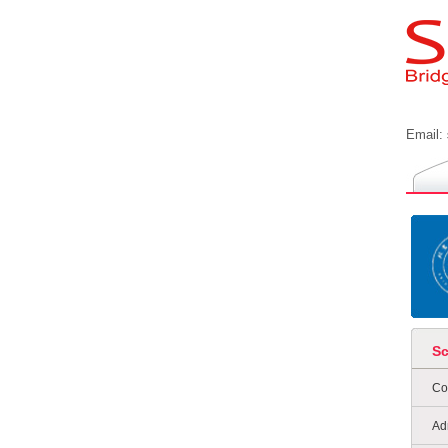
Email:
S
Co
Ad