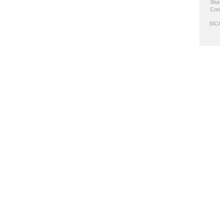
Stud
Con
SICA