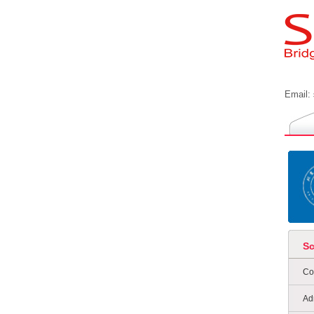
Email:
S
Co
Ad