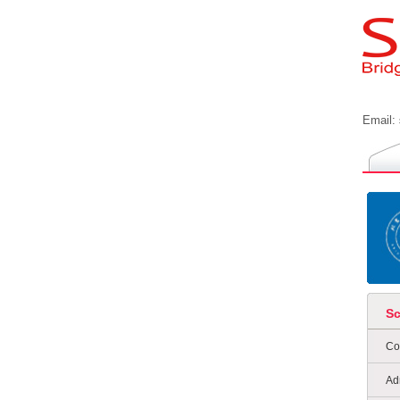
Email:
S
Co
Ad