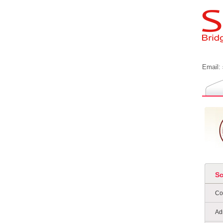
Email:
S
Co
Ad