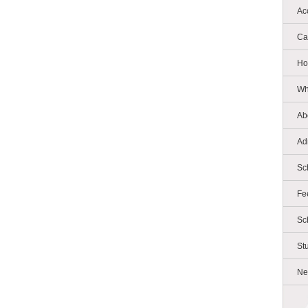
Ac
Ca
Ho
Wh
Ab
Ad
Sc
Fe
Sc
St
Ne