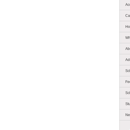
Ac
Ca
Ho
Wh
Ab
Ad
Sc
Fe
Sc
St
Ne