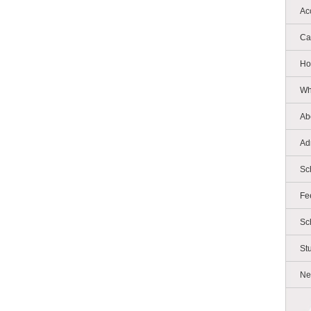
Ac
Ca
Ho
Wh
Ab
Ad
Sc
Fe
Sc
St
Ne