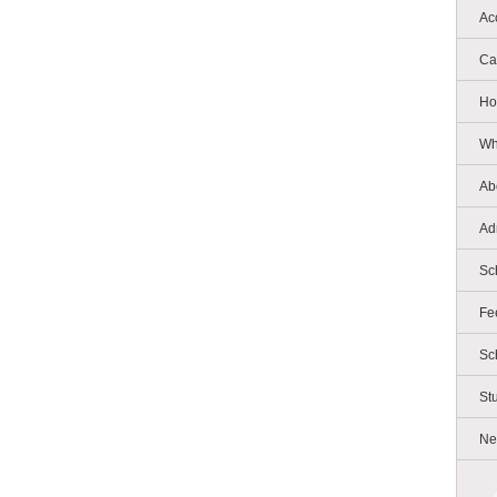
Ac
Ca
Ho
Wh
Ab
Ad
Sc
Fe
Sc
St
Ne