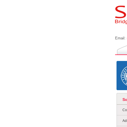
Email:
S
Co
Ad