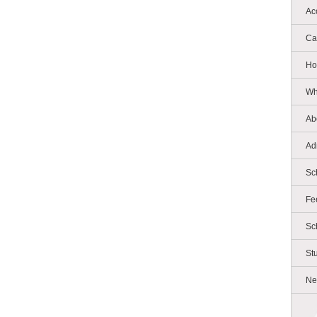
Ac
Ca
Ho
Wh
Ab
Ad
Sc
Fe
Sc
St
Ne