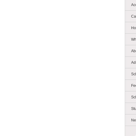
Ac
Ca
Ho
Wh
Ab
Ad
Sc
Fe
Sc
St
Ne