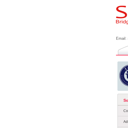
Email:
S
Co
Ad