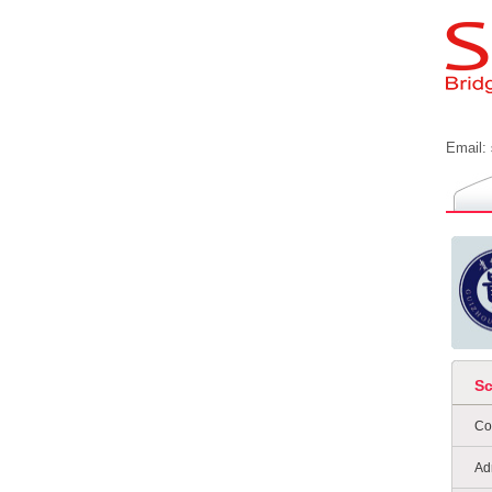
Email:
S
Co
Ad