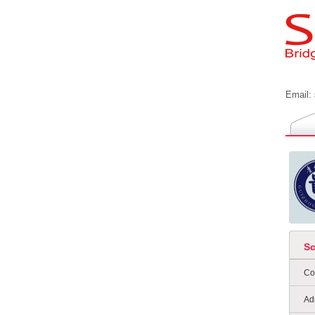
Email:
S
Co
Ad