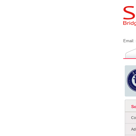
Email:
S
Co
Ad