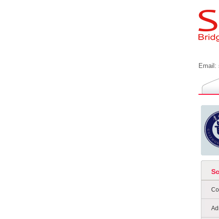
Email:
S
Co
Ad