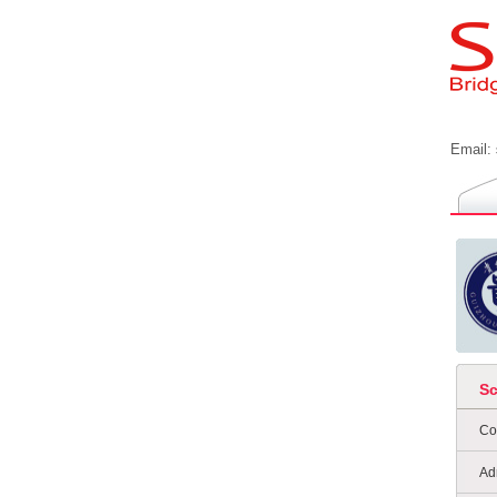
Email:
S
Co
Ad