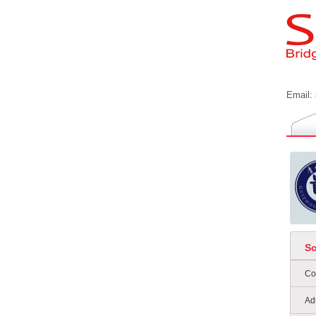
Email:
S
Co
Ad