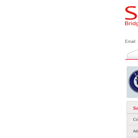
Email:
S
Co
Ad