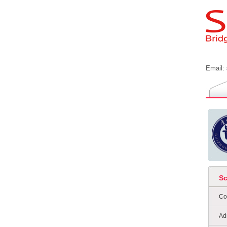
Email:
S
Co
Ad