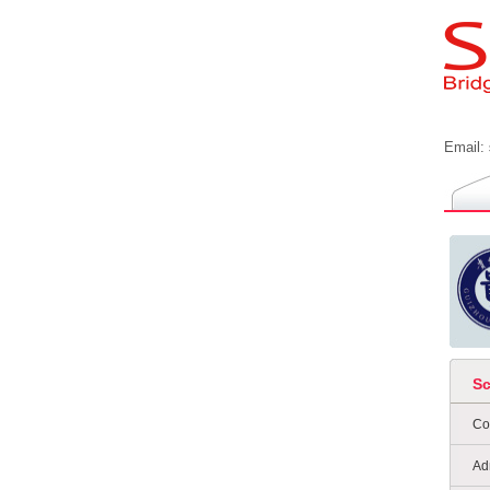
Email:
S
Co
Ad