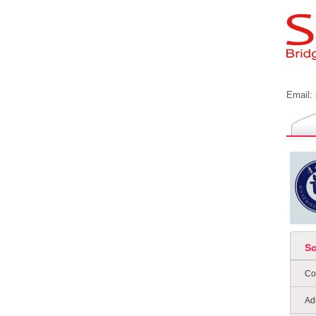
Email:
S
Co
Ad