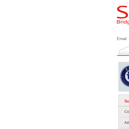
Email:
S
Co
Ad