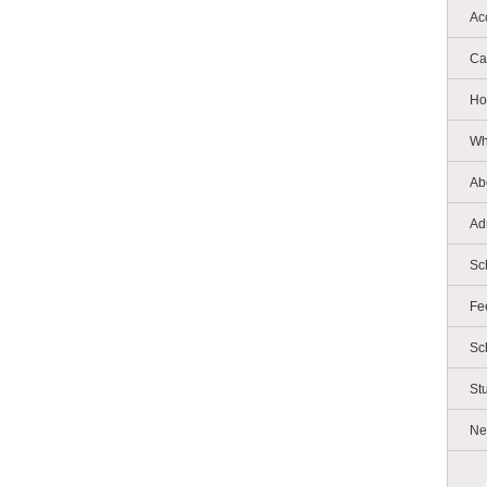
Ac
Ca
Ho
Wh
Ab
Ad
Sc
Fe
Sc
St
Ne