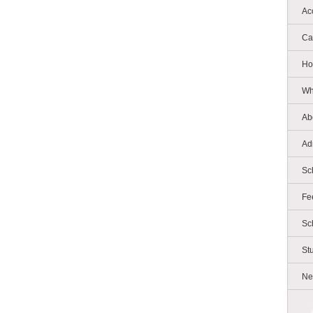
Ac
Ca
Ho
Wh
Ab
Ad
Sc
Fe
Sc
St
Ne