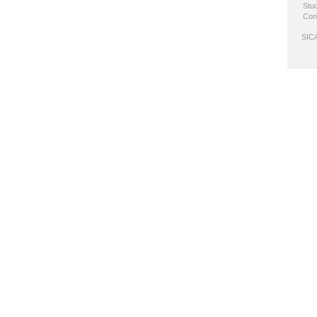
Stud
Con
SICA