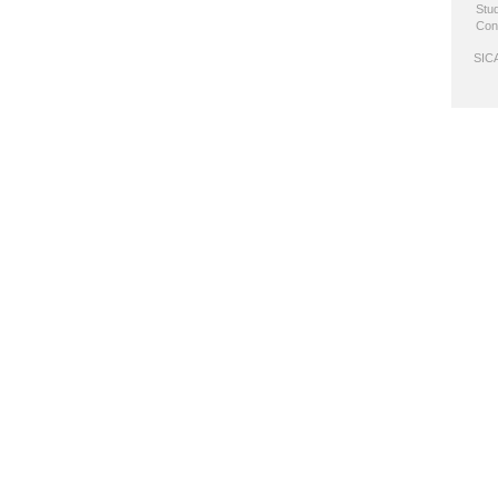
Stud
Con
SICA