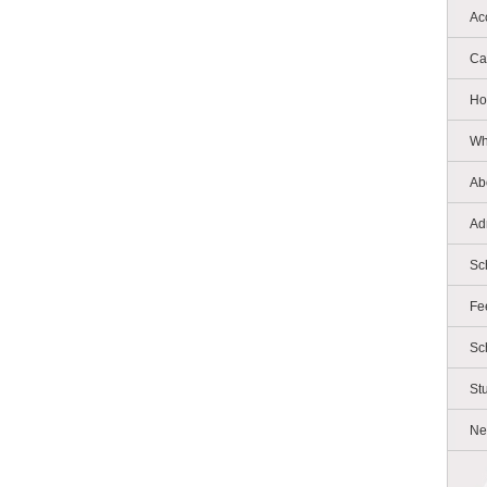
Ac
Ca
Ho
Wh
Ab
Ad
Sc
Fe
Sc
St
Ne