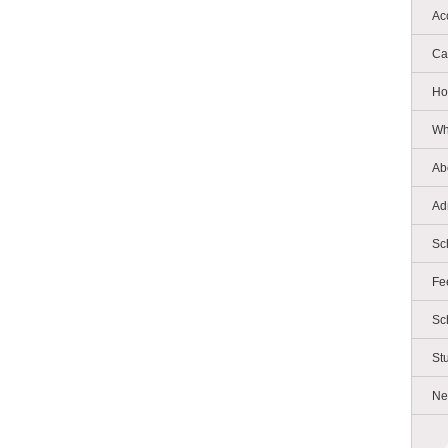
Ac
Ca
Ho
Wh
Ab
Ad
Sc
Fe
Sc
St
Ne