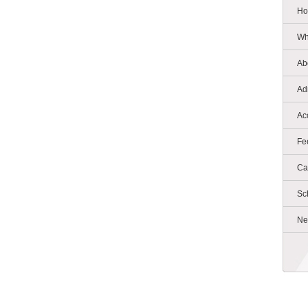
Ho
Wh
Ab
Ad
Ac
Fe
Ca
Sc
Ne