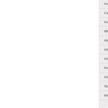
Ac
Ca
Ho
Wh
Ab
Ad
Sc
Fe
Sc
St
Ne