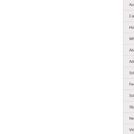
Ac
Ca
Ho
Wh
Ab
Ad
Sc
Fe
Sc
St
Ne
Vi