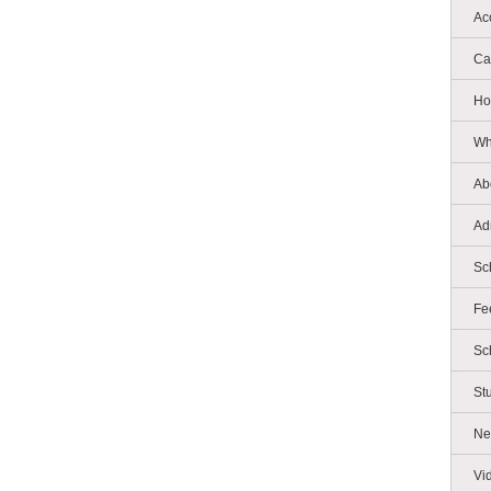
Ac
Ca
Ho
Wh
Ab
Ad
Sc
Fe
Sc
St
Ne
Vi