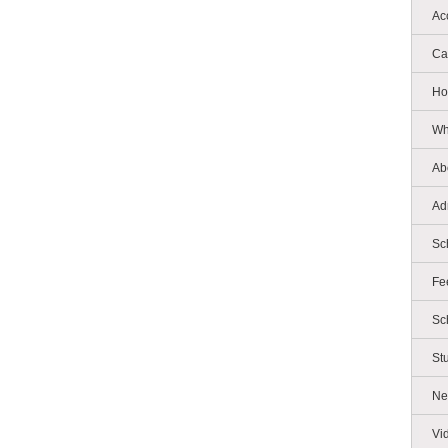
Ac
Ca
Ho
Wh
Ab
Ad
Sc
Fe
Sc
St
Ne
Vi