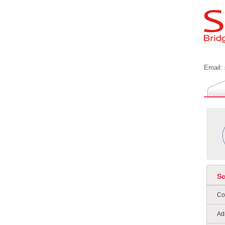
Email:
S
Co
Ad