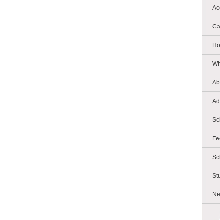
Ac
Ca
Ho
Wh
Ab
Ad
Sc
Fe
Sc
St
Ne