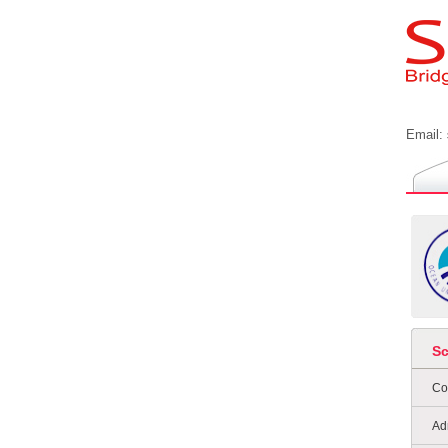
Email:
S
Co
Ad