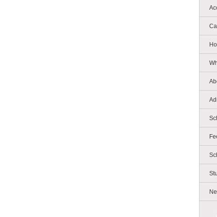
Ac
Ca
Ho
Wh
Ab
Ad
Sc
Fe
Sc
St
Ne